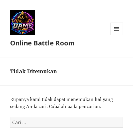
MENU
Online Battle Room
DAN
WIDGET
Tidak Ditemukan
Rupanya kami tidak dapat menemukan hal yang
sedang Anda cari. Cobalah pada pencarian.
Cari
untuk: