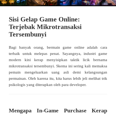
Sisi Gelap Game Online:
Terjebak Mikrotransaksi
Tersembunyi
Bagi banyak orang, bermain game online adalah cara
terbaik untuk melepas penat. Sayangnya, industri game
modern kini kerap menyisipkan taktik licik bernama
mikrotransaksi tersembunyi. Skema ini sering kali memaksa
pemain mengeluarkan uang asli demi kelangsungan
permainan. Oleh karena itu, kita harus lebih jeli melihat trik
psikologis yang diterapkan oleh para developer.
Mengapa In-Game Purchase Kerap