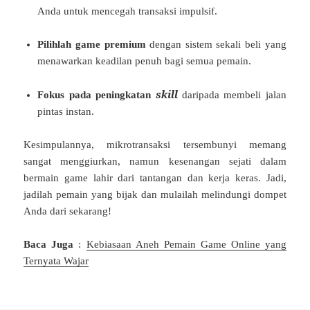
Anda untuk mencegah transaksi impulsif.
Pilihlah game premium
dengan sistem sekali beli yang
menawarkan keadilan penuh bagi semua pemain.
skill
Fokus pada peningkatan
daripada membeli jalan
pintas instan.
Kesimpulannya, mikrotransaksi tersembunyi memang
sangat menggiurkan, namun kesenangan sejati dalam
bermain game lahir dari tantangan dan kerja keras. Jadi,
jadilah pemain yang bijak dan mulailah melindungi dompet
Anda dari sekarang!
Baca Juga
:
Kebiasaan Aneh Pemain Game Online yang
Ternyata Wajar