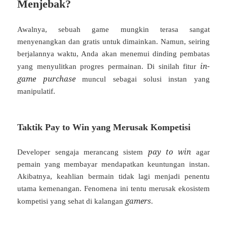
Menjebak?
Awalnya, sebuah game mungkin terasa sangat
menyenangkan dan gratis untuk dimainkan. Namun, seiring
berjalannya waktu, Anda akan menemui dinding pembatas
in-
yang menyulitkan progres permainan. Di sinilah fitur
game purchase
muncul sebagai solusi instan yang
manipulatif.
Taktik Pay to Win yang Merusak Kompetisi
pay to win
Developer sengaja merancang sistem
agar
pemain yang membayar mendapatkan keuntungan instan.
Akibatnya, keahlian bermain tidak lagi menjadi penentu
utama kemenangan. Fenomena ini tentu merusak ekosistem
gamers
kompetisi yang sehat di kalangan
.