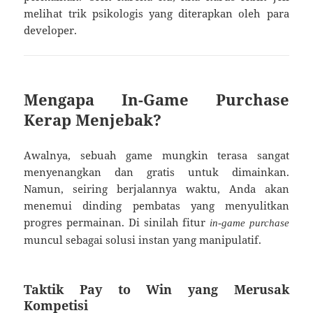
melihat trik psikologis yang diterapkan oleh para
developer.
Mengapa In-Game Purchase
Kerap Menjebak?
Awalnya, sebuah game mungkin terasa sangat
menyenangkan dan gratis untuk dimainkan.
Namun, seiring berjalannya waktu, Anda akan
menemui dinding pembatas yang menyulitkan
progres permainan. Di sinilah fitur
in-game purchase
muncul sebagai solusi instan yang manipulatif.
Taktik Pay to Win yang Merusak
Kompetisi